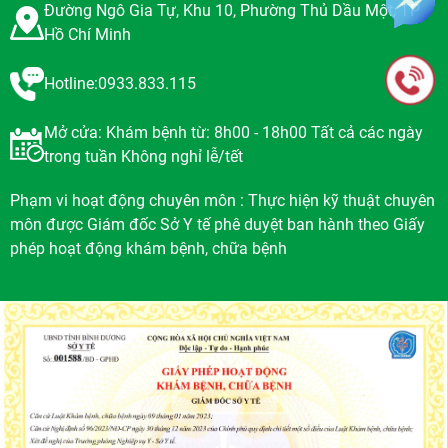
Đường Ngô Gia Tự, Khu 10, Phường Thủ Dầu Một, TP
Hồ Chí Minh
Hotline:0933.833.115
Mở cửa: Khám bệnh từ: 8h00 - 18h00 Tất cả các ngày
trong tuần Không nghỉ lễ/tết
Phạm vi hoạt động chuyên môn : Thực hiện kỹ thuật chuyên
môn được Giám đốc Sở Y tế phê duyệt ban hành theo Giấy
phép hoạt động khám bệnh, chữa bệnh