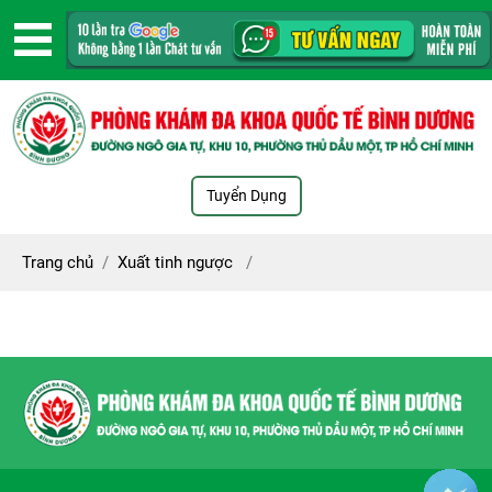
Tuyển Dụng
Trang chủ
/
Xuất tinh ngược
/