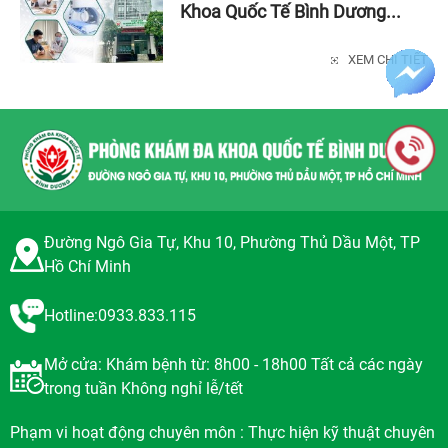
Khoa Quốc Tế Bình Dương...
XEM CHI TIẾT
Đường Ngô Gia Tự, Khu 10, Phường Thủ Dầu Một, TP
Hồ Chí Minh
Hotline:0933.833.115
Mở cửa: Khám bệnh từ: 8h00 - 18h00 Tất cả các ngày
trong tuần Không nghỉ lễ/tết
Phạm vi hoạt động chuyên môn : Thực hiện kỹ thuật chuyên