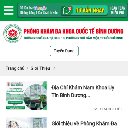
Tuyển Dụng
Trang chủ
/
Giới Thiệu
/
Địa Chỉ Khám Nam Khoa Uy
Tín Bình Dương...
XEM CHI TIẾT
Giới thiệu về Phòng Khám Đa